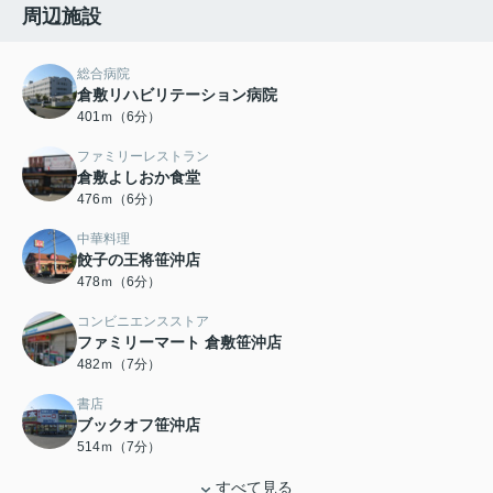
周辺施設
総合病院
倉敷リハビリテーション病院
401ｍ（6分）
ファミリーレストラン
倉敷よしおか食堂
476ｍ（6分）
中華料理
餃子の王将笹沖店
478ｍ（6分）
コンビニエンスストア
ファミリーマート 倉敷笹沖店
482ｍ（7分）
書店
ブックオフ笹沖店
514ｍ（7分）
すべて見る