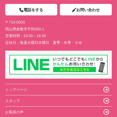
電話をする
お問い合わせ
〒710-0003
岡山県倉敷市平田660-1
営業時間：
10:00～18:30
定休日：
毎週火曜日水曜日 夏季・冬季・ＧＷ
トップページ
スタッフ
お客様の声