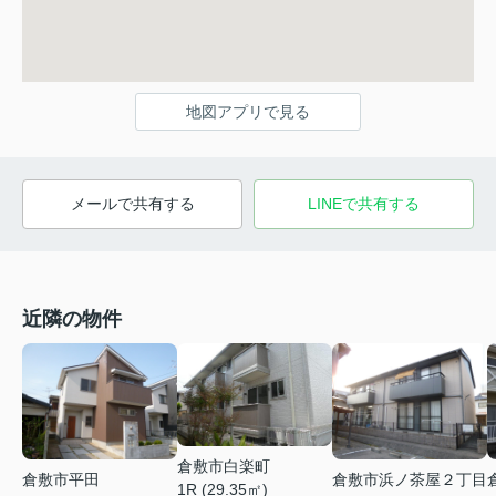
地図アプリで見る
メールで共有する
LINEで共有する
近隣の物件
倉敷市白楽町
倉敷市平田
倉敷市浜ノ茶屋２丁目
1R (29.35㎡)