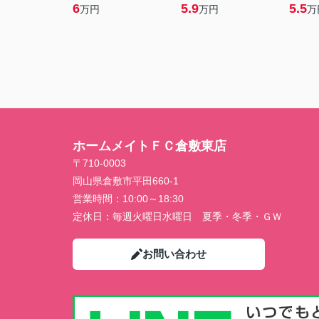
6
5.9
5.5
万円
万円
万
ホームメイトＦＣ倉敷東店
〒710-0003
岡山県倉敷市平田660-1
営業時間：
10:00～18:30
定休日：
毎週火曜日水曜日 夏季・冬季・ＧＷ
お問い合わせ