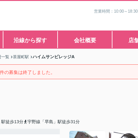
営業時間：10:00～1
沿線から探す
会社概要
店
ハイムサンビレッジA
貸一覧
茶屋町駅
件の募集は終了しました。
駅徒歩13分
宇野線「早島」駅徒歩31分