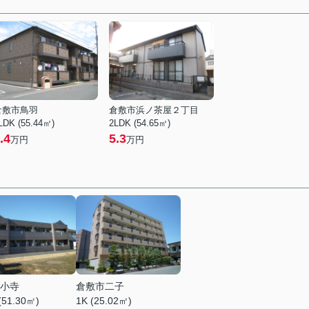
倉敷市鳥羽
倉敷市浜ノ茶屋２丁目
LDK (55.44㎡)
2LDK (54.65㎡)
.4
5.3
万円
万円
小寺
倉敷市二子
(51.30㎡)
1K (25.02㎡)