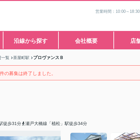
営業時間：10:00～1
沿線から探す
会社概要
店
プロヴァンスＢ
貸一覧
茶屋町駅
件の募集は終了しました。
駅徒歩31分
瀬戸大橋線「植松」駅徒歩34分