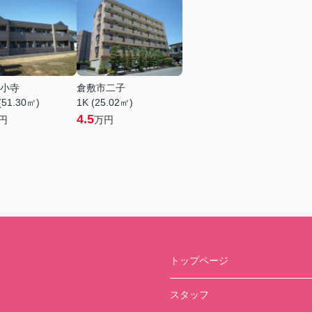
小寺
倉敷市二子
(51.30㎡)
1K (25.02㎡)
4.5
円
万円
トップページ
スタッフ