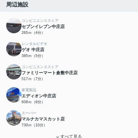
周辺施設
コンビニエンスストア
セブンイレブン中庄店
265ｍ（4分）
レンタルビデオ
ゲオ 中庄店
385ｍ（5分）
コンビニエンスストア
ファミリーマート倉敷中庄店
517ｍ（7分）
家電製品
エディオン中庄店
608ｍ（8分）
スーパー
マルナカマスカット店
730ｍ（10分）
すべて見る