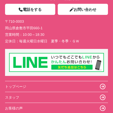
電話をする
お問い合わせ
〒710-0003
岡山県倉敷市平田660-1
営業時間：
10:00～18:30
定休日：
毎週火曜日水曜日 夏季・冬季・ＧＷ
トップページ
スタッフ
お客様の声