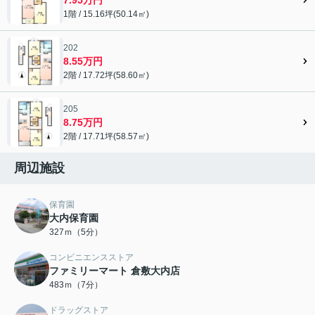
1階 / 15.16坪(50.14㎡)
202
8.55万円
2階 / 17.72坪(58.60㎡)
205
8.75万円
2階 / 17.71坪(58.57㎡)
周辺施設
保育園
大内保育園
327ｍ（5分）
コンビニエンスストア
ファミリーマート 倉敷大内店
483ｍ（7分）
ドラッグストア