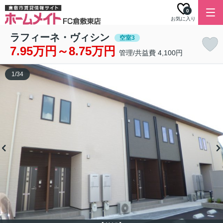
0
お気に入り
ラフィーネ・ヴィシン
空室3
7.95万円～8.75万円
管理/共益費 4,100円
1
/
34