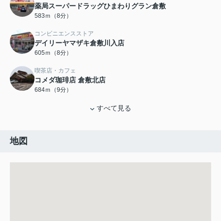
薬局スーパードラッグひまわりグラン倉敷
583ｍ（8分）
コンビニエンスストア
デイリーヤマザキ倉敷川入店
605ｍ（8分）
喫茶店・カフェ
コメダ珈琲店 倉敷北店
684ｍ（9分）
すべて見る
地図