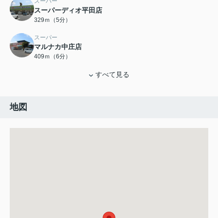
スーパー
スーパーディオ平田店
329ｍ（5分）
スーパー
マルナカ中庄店
409ｍ（6分）
すべて見る
地図