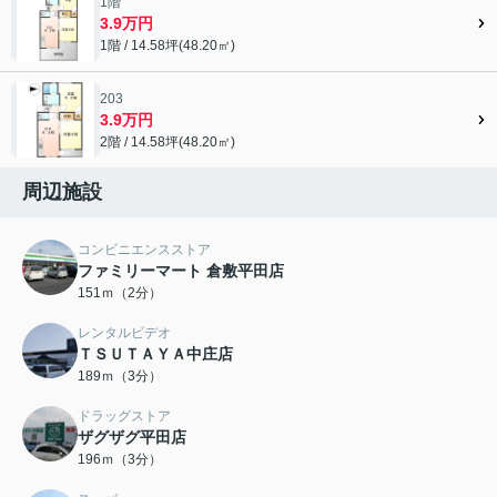
1階
3.9万円
1階 / 14.58坪(48.20㎡)
203
3.9万円
2階 / 14.58坪(48.20㎡)
周辺施設
コンビニエンスストア
ファミリーマート 倉敷平田店
151ｍ（2分）
レンタルビデオ
ＴＳＵＴＡＹＡ中庄店
189ｍ（3分）
ドラッグストア
ザグザグ平田店
196ｍ（3分）