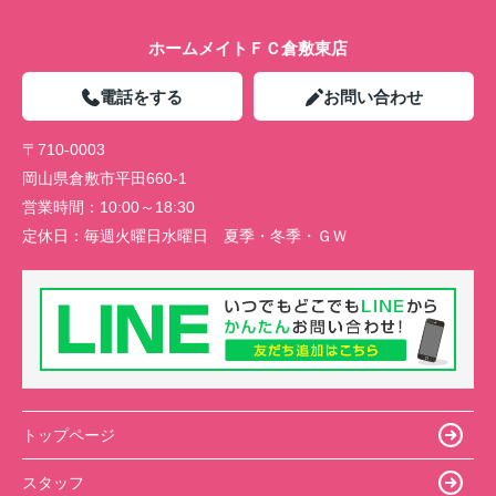
ホームメイトＦＣ倉敷東店
電話をする
お問い合わせ
〒710-0003
岡山県倉敷市平田660-1
営業時間：
10:00～18:30
定休日：
毎週火曜日水曜日 夏季・冬季・ＧＷ
トップページ
スタッフ