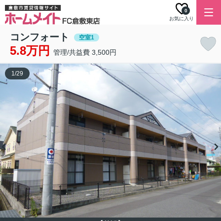
0
お気に入り
コンフォート
空室1
5.8万円
管理/共益費 3,500円
1
/
29