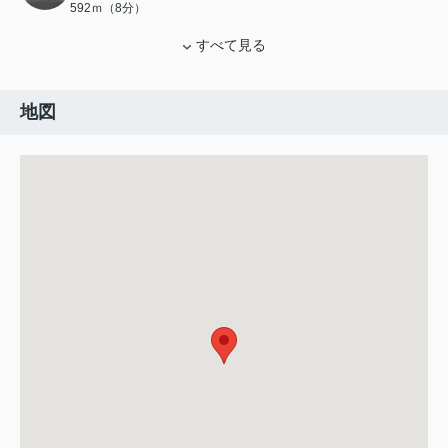
592ｍ（8分）
すべて見る
地図