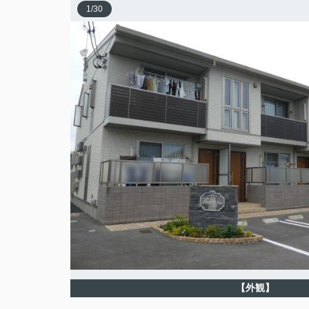
1
/
30
【外観】