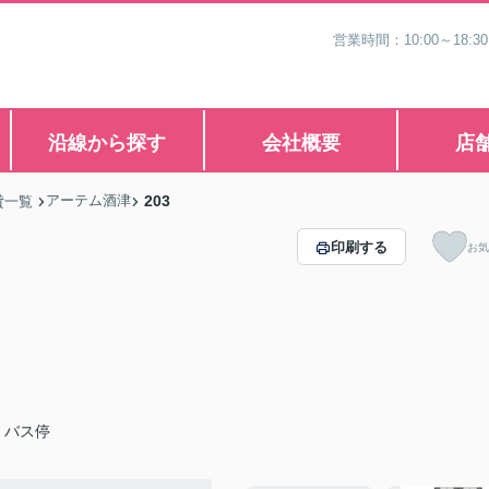
営業時間：10:00～1
沿線から探す
会社概要
店
アーテム酒津
203
貸一覧
印刷する
お気
」バス停