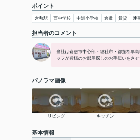
ポイント
倉敷駅
西中学校
中洲小学校
倉敷
賃貸
連
担当者のコメント
当社は倉敷市中心部・総社市・都窪郡早島
ッフが皆様のお部屋探しのお手伝いをさせ
パノラマ画像
リビング
キッチン
基本情報