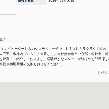
2026年08月07日
情報更新日
協会
Ｈクッキングヒーター付きのシステムキッチン、お手入れもラクラクですね
人不要。敷地内ゴミＳＴ・当番なし。当社は倉敷市中心部・総社市・都
を豊富にご紹介しております。経験豊かなスタッフが皆様のお部屋探し
家賃や初期費用の交渉もお任せください。
情報