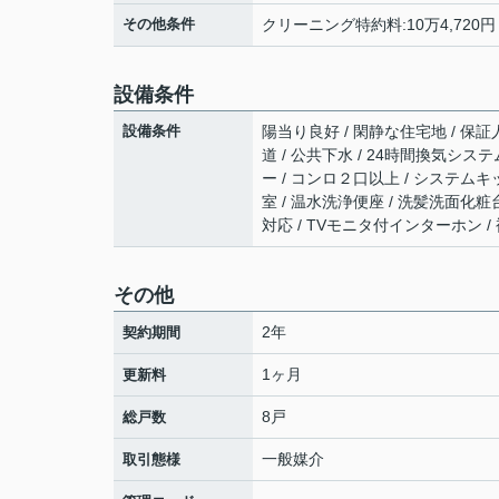
その他条件
クリーニング特約料:10万4,720円
設備条件
設備条件
陽当り良好 / 閑静な住宅地 / 保証
道 / 公共下水 / 24時間換気システ
ー / コンロ２口以上 / システムキ
室 / 温水洗浄便座 / 洗髪洗面化粧
対応 / TVモニタ付インターホン /
その他
2年
契約期間
1ヶ月
更新料
8戸
総戸数
一般媒介
取引態様