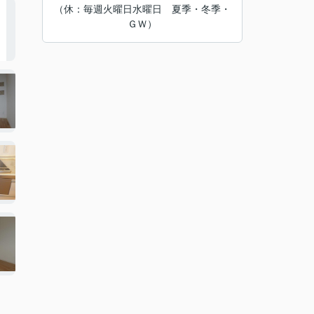
（休：毎週火曜日水曜日 夏季・冬季・
ＧＷ）