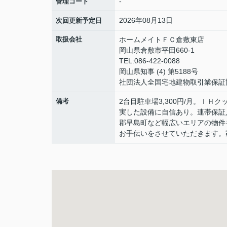
-
管理コード
2026年08月13日
次回更新予定日
取扱会社
ホームメイトＦＣ倉敷東店
岡山県倉敷市平田660-1
TEL:086-422-0088
岡山県知事 (4) 第5188号
社団法人全国宅地建物取引業保証
備考
2台目駐車場3,300円/月。Ｉ
実した設備に自信あり。連帯保証
郡早島町など幅広いエリアの物件
お手伝いをさせていただきます。