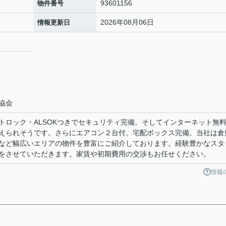
93601156
物件番号
2026年08月06日
情報更新日
協会
トロック・ALSOKつきでセキュリティ完備。そしてインターネット無
えられそうです。さらにエアコン２台付。宅配ボックス完備。当社は倉
など幅広いエリアの物件を豊富にご紹介しております。経験豊かなスタ
をさせていただきます。家賃や初期費用の交渉もお任せください。
情報