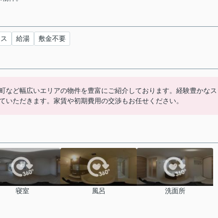
クス
給湯
敷金不要
町など幅広いエリアの物件を豊富にご紹介しております。経験豊かなス
ていただきます。家賃や初期費用の交渉もお任せください。
寝室
風呂
洗面所