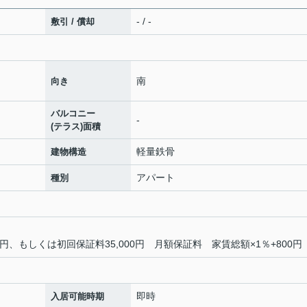
- / -
敷引 / 償却
南
向き
バルコニー
-
(テラス)面積
軽量鉄骨
建物構造
アパート
種別
0円、もしくは初回保証料35,000円 月額保証料 家賃総額×1％+800円
即時
入居可能時期