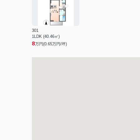
301
1LDK (40.46㎡)
8
万円(
0.65
万円/坪)