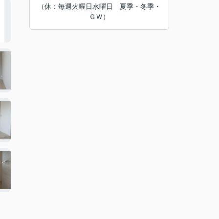
（休：毎週火曜日水曜日 夏季・冬季・
ＧＷ）