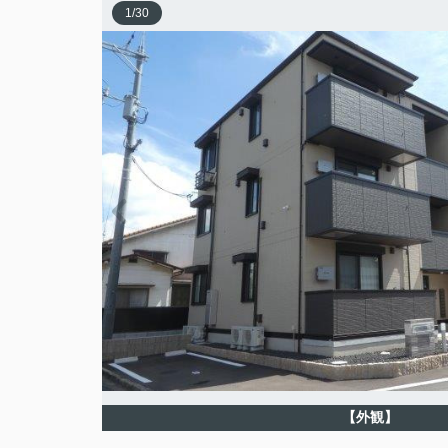
1
/
30
【外観】