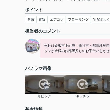
ポイント
倉敷
賃貸
エアコン
フローリング
宅配ボッ
担当者のコメント
当社は倉敷市中心部・総社市・都窪郡早島
ッフが皆様のお部屋探しのお手伝いをさせ
パノラマ画像
リビング
キッチン
基本情報