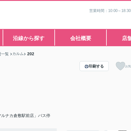
営業時間：10:00～1
沿線から探す
会社概要
店
カルム
202
貸一覧
印刷する
お気
マルナカ倉敷駅前店」バス停