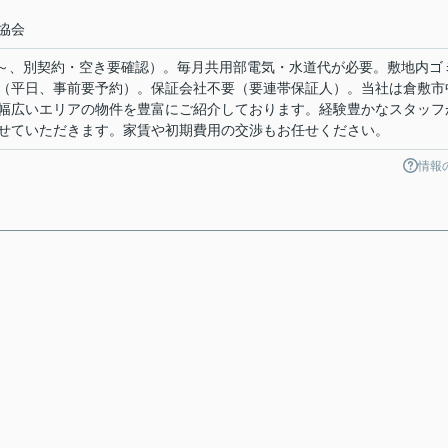
協会
0円～、別契約・空き要確認）。毎月共用部電気・水道代が必要。敷地内ゴ
（平日、事前要予約）。保証会社不要（要連帯保証人）。当社は倉敷市
幅広いエリアの物件を豊富にご紹介しております。経験豊かなスタッフ
せていただきます。家賃や初期費用の交渉もお任せください。
情報