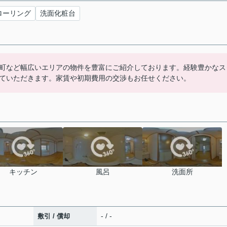
ローリング
洗面化粧台
町など幅広いエリアの物件を豊富にご紹介しております。経験豊かなス
ていただきます。家賃や初期費用の交渉もお任せください。
キッチン
風呂
洗面所
- / -
敷引 / 償却