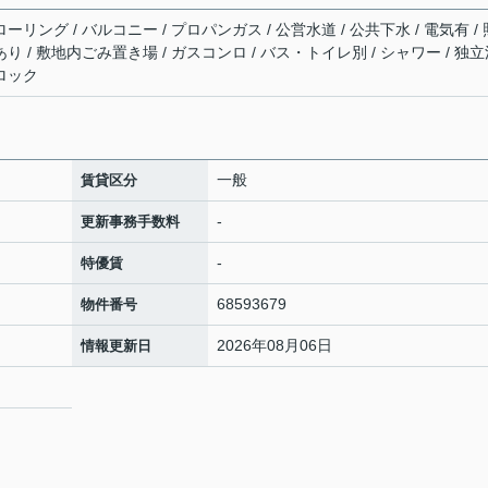
ーリング / バルコニー / プロパンガス / 公営水道 / 公共下水 / 電気有 / 
あり / 敷地内ごみ置き場 / ガスコンロ / バス・トイレ別 / シャワー / 独
トロック
一般
賃貸区分
-
更新事務手数料
-
特優賃
68593679
物件番号
2026年08月06日
情報更新日