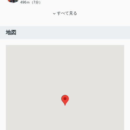
496ｍ（7分）
すべて見る
地図