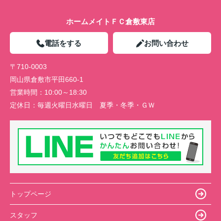
ホームメイトＦＣ倉敷東店
電話をする
お問い合わせ
〒710-0003
岡山県倉敷市平田660-1
営業時間：
10:00～18:30
定休日：
毎週火曜日水曜日 夏季・冬季・ＧＷ
トップページ
スタッフ