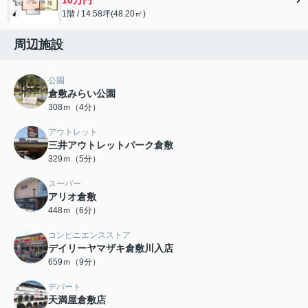
1階 / 14.58坪(48.20㎡)
周辺施設
公園
倉敷みらい公園
308ｍ（4分）
アウトレット
三井アウトレットパーク倉敷
329ｍ（5分）
スーパー
アリオ倉敷
448ｍ（6分）
コンビニエンスストア
デイリーヤマザキ倉敷川入店
659ｍ（9分）
デパート
天満屋倉敷店