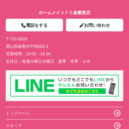
ホームメイトＦＣ倉敷東店
電話をする
お問い合わせ
〒710-0003
岡山県倉敷市平田660-1
営業時間：
10:00～18:30
定休日：
毎週火曜日水曜日 夏季・冬季・ＧＷ
トップページ
スタッフ