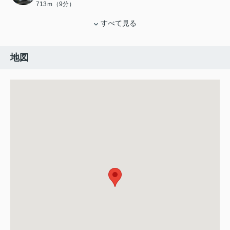
713ｍ（9分）
すべて見る
地図