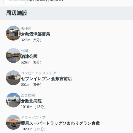
周辺施設
郵便局
倉敷酒津郵便局
327ｍ（5分）
公園
酒津公園
626ｍ（8分）
コンビニエンスストア
セブンイレブン 倉敷宮前店
651ｍ（9分）
総合病院
倉敷北病院
1016ｍ（13分）
ドラッグストア
薬局スーパードラッグひまわりグラン倉敷
1023ｍ（13分）