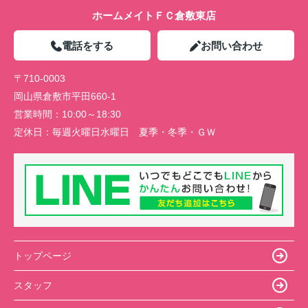
ホームメイトＦＣ倉敷東店
電話をする
お問い合わせ
〒710-0003
岡山県倉敷市平田660-1
営業時間：
10:00～18:30
定休日：
毎週火曜日水曜日 夏季・冬季・ＧＷ
トップページ
スタッフ