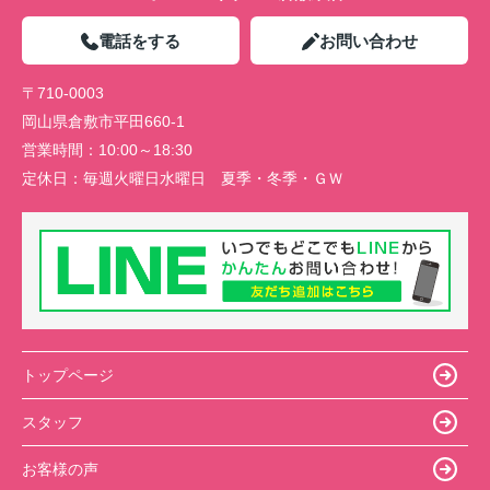
電話をする
お問い合わせ
〒710-0003
岡山県倉敷市平田660-1
営業時間：
10:00～18:30
定休日：
毎週火曜日水曜日 夏季・冬季・ＧＷ
トップページ
スタッフ
お客様の声