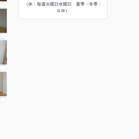
（休：毎週火曜日水曜日 夏季・冬季・
ＧＷ）