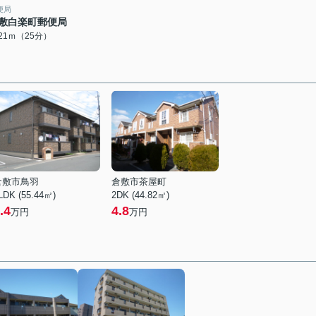
便局
敷白楽町郵便局
921ｍ（25分）
倉敷市鳥羽
倉敷市茶屋町
LDK (55.44㎡)
2DK (44.82㎡)
.4
4.8
万円
万円