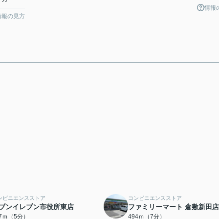
情報
情報の見方
ンビニエンスストア
コンビニエンスストア
ブンイレブン市役所東店
ファミリーマート 倉敷新田店
57ｍ（5分）
494ｍ（7分）