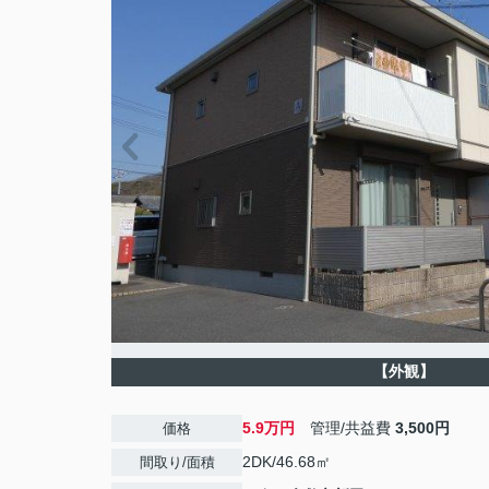
【外観】
5.9万円
管理/共益費
3,500円
価格
2DK/46.68㎡
間取り/面積