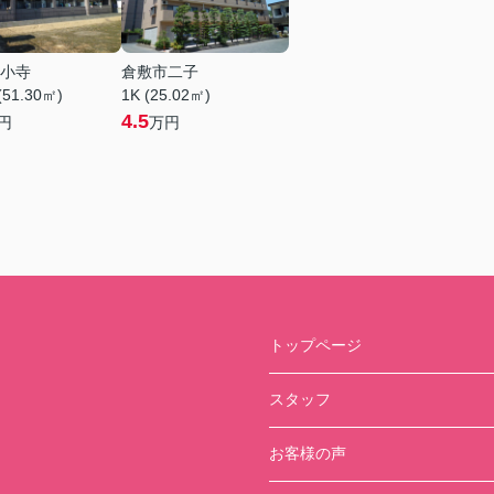
小寺
倉敷市二子
(51.30㎡)
1K (25.02㎡)
4.5
円
万円
トップページ
スタッフ
お客様の声