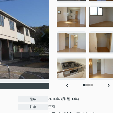
2010年3月(築16年)
築年
空有
駐車