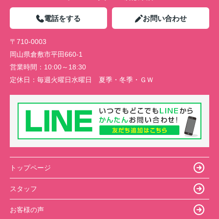
電話をする
お問い合わせ
〒710-0003
岡山県倉敷市平田660-1
営業時間：
10:00～18:30
定休日：
毎週火曜日水曜日 夏季・冬季・ＧＷ
トップページ
スタッフ
お客様の声