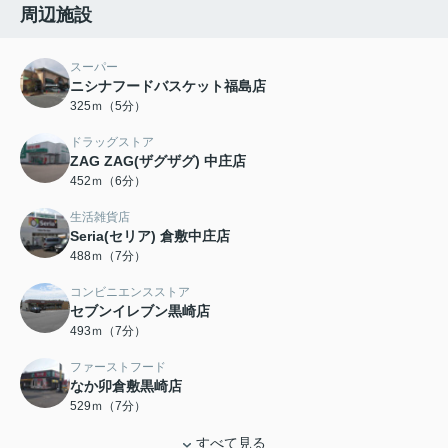
周辺施設
スーパー
ニシナフードバスケット福島店
325ｍ（5分）
ドラッグストア
ZAG ZAG(ザグザグ) 中庄店
452ｍ（6分）
生活雑貨店
Seria(セリア) 倉敷中庄店
488ｍ（7分）
コンビニエンスストア
セブンイレブン黒崎店
493ｍ（7分）
ファーストフード
なか卯倉敷黒崎店
529ｍ（7分）
すべて見る