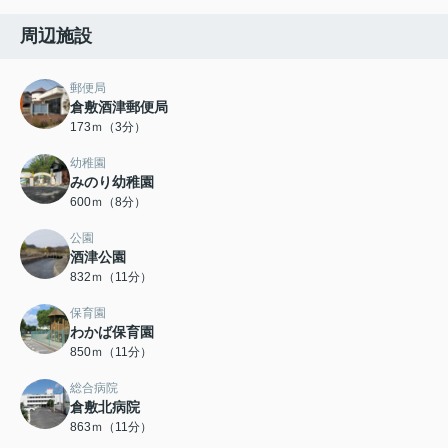
周辺施設
郵便局
倉敷酒津郵便局
173ｍ（3分）
幼稚園
みのり幼稚園
600ｍ（8分）
公園
酒津公園
832ｍ（11分）
保育園
わかば保育園
850ｍ（11分）
総合病院
倉敷北病院
863ｍ（11分）