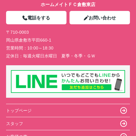
ホームメイトＦＣ倉敷東店
電話をする
お問い合わせ
〒710-0003
岡山県倉敷市平田660-1
営業時間：
10:00～18:30
定休日：
毎週火曜日水曜日 夏季・冬季・ＧＷ
トップページ
スタッフ