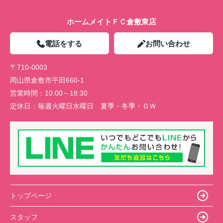
ホームメイトＦＣ倉敷東店
電話をする
お問い合わせ
〒710-0003
岡山県倉敷市平田660-1
営業時間：
10:00～18:30
定休日：
毎週火曜日水曜日 夏季・冬季・ＧＷ
トップページ
スタッフ