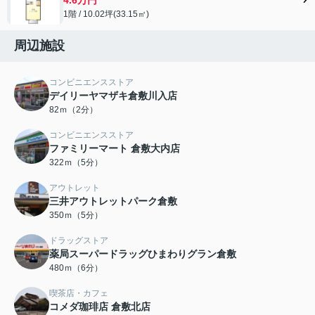
1階 / 10.02坪(33.15㎡)
周辺施設
コンビニエンスストア
デイリーヤマザキ倉敷川入店
82ｍ（2分）
コンビニエンスストア
ファミリーマート 倉敷大内店
322ｍ（5分）
アウトレット
三井アウトレットパーク倉敷
350ｍ（5分）
ドラッグストア
薬局スーパードラッグひまわりグラン倉敷
480ｍ（6分）
喫茶店・カフェ
コメダ珈琲店 倉敷北店