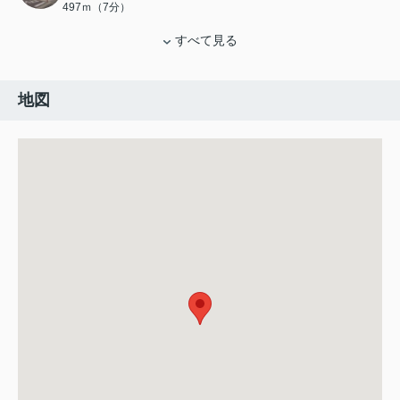
497ｍ（7分）
すべて見る
地図