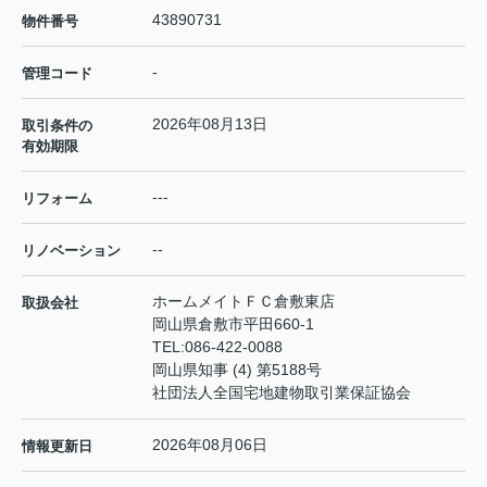
43890731
物件番号
-
管理コード
2026年08月13日
取引条件の
有効期限
---
リフォーム
--
リノベーション
ホームメイトＦＣ倉敷東店
取扱会社
岡山県倉敷市平田660-1
TEL:
086-422-0088
岡山県知事 (4) 第5188号
社団法人全国宅地建物取引業保証協会
2026年08月06日
情報更新日