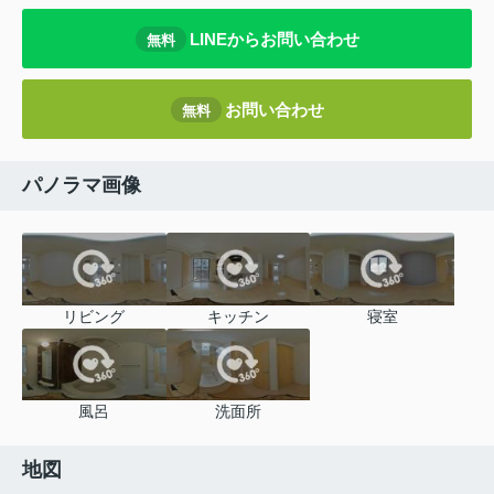
LINEからお問い合わせ
無料
お問い合わせ
無料
パノラマ画像
リビング
キッチン
寝室
風呂
洗面所
地図