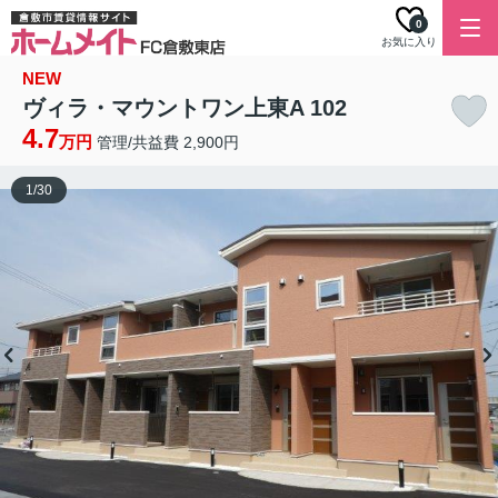
0
お気に入り
NEW
ヴィラ・マウントワン上東A 102
4.7
万円
管理/共益費 2,900円
1
/
30