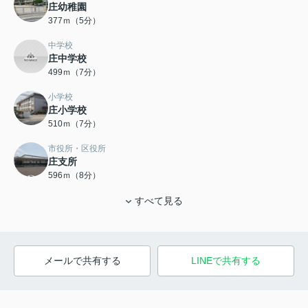
庄幼稚園
377ｍ（5分）
中学校
庄中学校
499ｍ（7分）
小学校
庄小学校
510ｍ（7分）
市役所・区役所
庄支所
596ｍ（8分）
すべて見る
メールで共有する
LINEで共有する