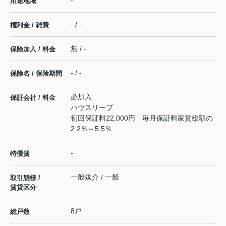
用途地域
- / -
権利金 / 雑費
無 / -
保険加入 / 料金
- / -
保険名 / 保険期間
必加入
保証会社 / 料金
ハウスリーブ
初回保証料22,000円 毎月保証料家賃総額の
2.2％～5.5％
-
特優賃
一般媒介 / 一般
取引態様 /
賃貸区分
8戸
総戸数