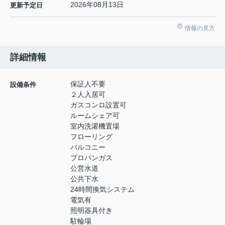
2026年08月13日
更新予定日
情報の見方
詳細情報
保証人不要
設備条件
２人入居可
ガスコンロ設置可
ルームシェア可
室内洗濯機置場
フローリング
バルコニー
プロパンガス
公営水道
公共下水
24時間換気システム
電気有
照明器具付き
駐輪場