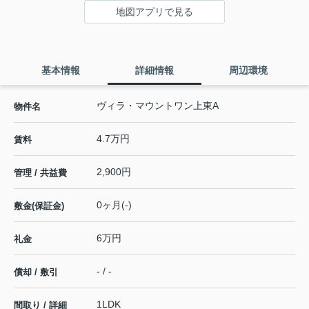
地図アプリで見る
基本情報
詳細情報
周辺環境
ヴィラ・マウントワン上東A
物件名
4.7万円
賃料
2,900円
管理 / 共益費
0ヶ月(-)
敷金(保証金)
6万円
礼金
- / -
償却 / 敷引
1LDK
間取り / 詳細