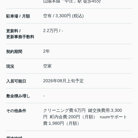
山陽本線
「
中庄
」駅 徒歩45分
空有 / 3,300円 (税込)
駐車場 / 月額
2.2万円 / -
更新料 /
更新事務手数料
2年
契約期間
空家
現況
2026年08月上旬予定
入居可能日
-
敷金積み増し
クリーニング費:6万円 鍵交換費用:3,300
その他条件
円 町内会費:200円（月額） ruumサポート
費:1,980円（月額）
-