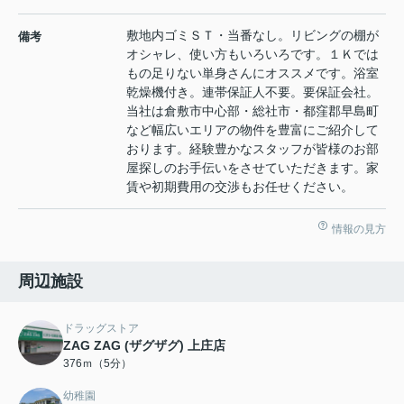
敷地内ゴミＳＴ・当番なし。リビングの棚が
備考
オシャレ、使い方もいろいろです。１Ｋでは
もの足りない単身さんにオススメです。浴室
乾燥機付き。連帯保証人不要。要保証会社。
当社は倉敷市中心部・総社市・都窪郡早島町
など幅広いエリアの物件を豊富にご紹介して
おります。経験豊かなスタッフが皆様のお部
屋探しのお手伝いをさせていただきます。家
賃や初期費用の交渉もお任せください。
情報の見方
周辺施設
ドラッグストア
ZAG ZAG (ザグザグ) 上庄店
376ｍ（5分）
幼稚園