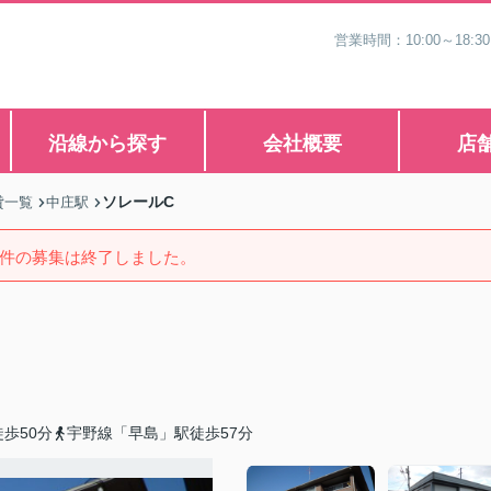
営業時間：10:00～1
沿線から探す
会社概要
店
ソレールC
貸一覧
中庄駅
件の募集は終了しました。
歩50分
宇野線「早島」駅徒歩57分