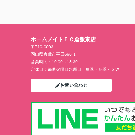
ホームメイトＦＣ倉敷東店
〒710-0003
岡山県倉敷市平田660-1
営業時間：
10:00～18:30
定休日：
毎週火曜日水曜日 夏季・冬季・ＧＷ
お問い合わせ