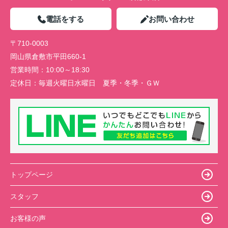
電話をする
お問い合わせ
〒710-0003
岡山県倉敷市平田660-1
営業時間：
10:00～18:30
定休日：
毎週火曜日水曜日 夏季・冬季・ＧＷ
トップページ
スタッフ
お客様の声