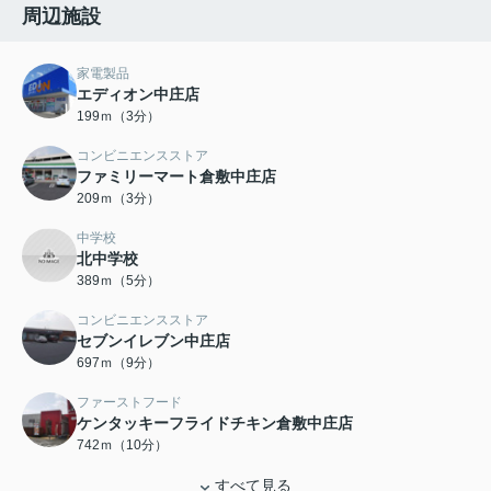
周辺施設
家電製品
エディオン中庄店
199ｍ（3分）
コンビニエンスストア
ファミリーマート倉敷中庄店
209ｍ（3分）
中学校
北中学校
389ｍ（5分）
コンビニエンスストア
セブンイレブン中庄店
697ｍ（9分）
ファーストフード
ケンタッキーフライドチキン倉敷中庄店
742ｍ（10分）
すべて見る