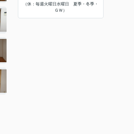
（休：毎週火曜日水曜日 夏季・冬季・
ＧＷ）