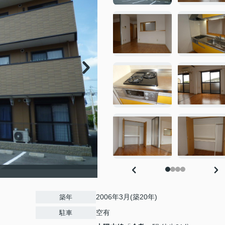
2006年3月(築20年)
築年
空有
駐車