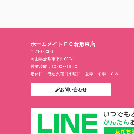
ホームメイトＦＣ倉敷東店
〒710-0003
岡山県倉敷市平田660-1
営業時間：
10:00～18:30
定休日：
毎週火曜日水曜日 夏季・冬季・ＧＷ
お問い合わせ