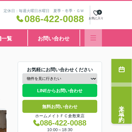
8:30 定休日：毎週火曜日水曜日 夏季・冬季・ＧＷ
0
086-422-0088
お気に入り
舗一覧
お問い合わせ
お気軽にお問い合わせください
LINEからお問い合わせ
分
来店予約
無料お問い合わせ
ホームメイトＦＣ倉敷東店
086-422-0088
10:00～18:30