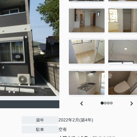
2022年2月(築4年)
築年
空有
駐車