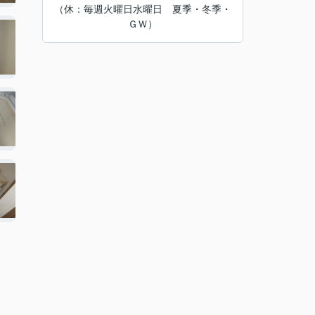
（休：毎週火曜日水曜日 夏季・冬季・
ＧＷ）