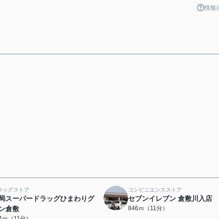
情報
ラッグストア
コンビニエンスストア
局スーパードラッグひまわりグ
セブンイレブン 倉敷川入店
ン倉敷
846ｍ（11分）
24ｍ（11分）