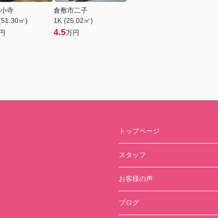
小寺
倉敷市二子
(51.30㎡)
1K (25.02㎡)
4.5
円
万円
トップページ
スタッフ
お客様の声
ブログ