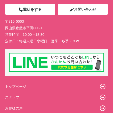
電話をする
お問い合わせ
〒710-0003
岡山県倉敷市平田660-1
営業時間：
10:00～18:30
定休日：
毎週火曜日水曜日 夏季・冬季・ＧＷ
トップページ
スタッフ
お客様の声