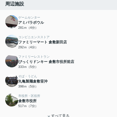
周辺施設
ゲームセンター
アミパラボウル
281ｍ（4分）
コンビニエンスストア
ファミリーマート 倉敷新田店
292ｍ（4分）
ファミリーレストラン
びっくりドンキー 倉敷市役所前店
333ｍ（5分）
そば・うどん
丸亀製麺倉敷笹沖
398ｍ（5分）
市役所・区役所
倉敷市役所
517ｍ（7分）
すべて見る