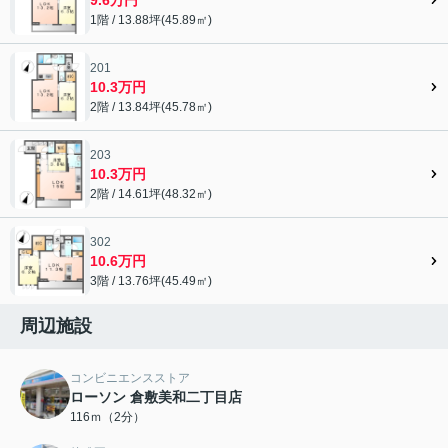
1階 / 13.88坪(45.89㎡)
201
10.3万円
2階 / 13.84坪(45.78㎡)
203
10.3万円
2階 / 14.61坪(48.32㎡)
302
10.6万円
3階 / 13.76坪(45.49㎡)
周辺施設
コンビニエンスストア
ローソン 倉敷美和二丁目店
116ｍ（2分）