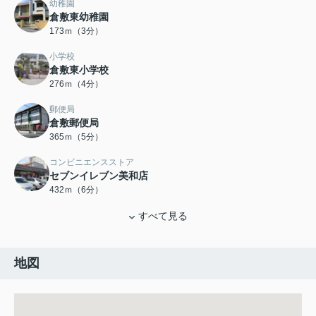
幼稚園
倉敷東幼稚園
173ｍ（3分）
小学校
倉敷東小学校
276ｍ（4分）
郵便局
倉敷郵便局
365ｍ（5分）
コンビニエンスストア
セブンイレブン美和店
432ｍ（6分）
すべて見る
地図