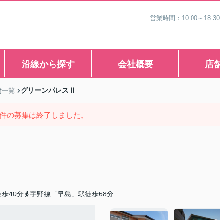
営業時間：10:00～1
沿線から探す
会社概要
店
グリーンパレスⅡ
貸一覧
件の募集は終了しました。
歩40分
宇野線「早島」駅徒歩68分