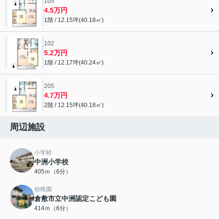
105
4.5万円
1階 / 12.15坪(40.18㎡)
102
5.2万円
1階 / 12.17坪(40.24㎡)
205
4.7万円
2階 / 12.15坪(40.18㎡)
周辺施設
小学校
中洲小学校
405ｍ（6分）
幼稚園
倉敷市立中洲認定こども園
414ｍ（6分）