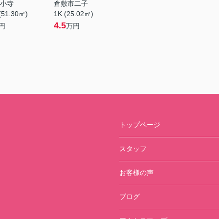
小寺
倉敷市二子
(51.30㎡)
1K (25.02㎡)
4.5
円
万円
トップページ
スタッフ
お客様の声
ブログ