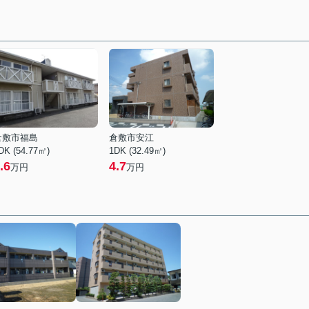
倉敷市福島
倉敷市安江
DK (54.77㎡)
1DK (32.49㎡)
.6
4.7
万円
万円