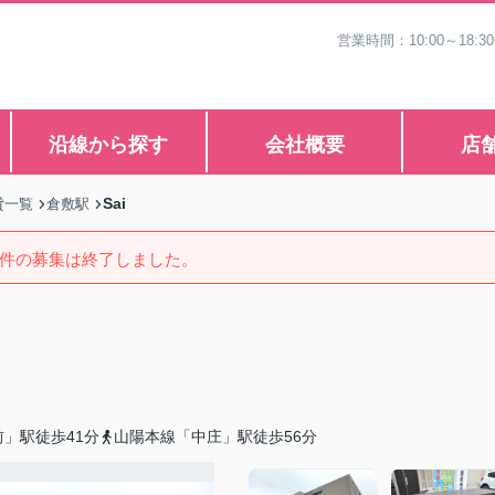
営業時間：10:00～1
沿線から探す
会社概要
店
Sai
貸一覧
倉敷駅
件の募集は終了しました。
」駅徒歩41分
山陽本線「中庄」駅徒歩56分