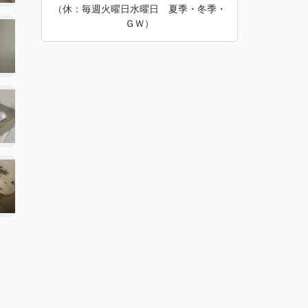
（休：毎週火曜日水曜日 夏季・冬季・
ＧＷ）