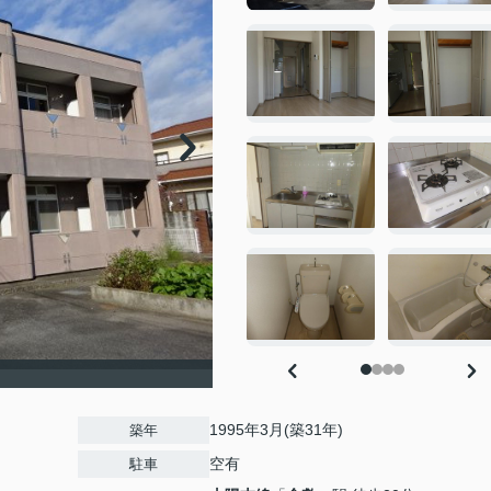
1995年3月(築31年)
築年
空有
駐車