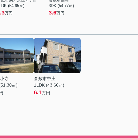
LDK (54.65㎡)
3DK (54.77㎡)
.3
3.6
万円
万円
小寺
倉敷市中庄
(51.30㎡)
1LDK (43.66㎡)
6.1
円
万円