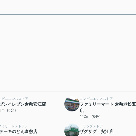
ンビニエンスストア
コンビニエンスストア
ブンイレブン倉敷安江店
ファミリーマート 倉敷老松
06ｍ（6分）
店
442ｍ（6分）
ァミリーレストラン
ドラッグストア
テーキのどん倉敷店
ザグザグ 安江店