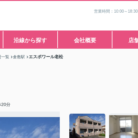
営業時間：10:00～1
沿線から探す
会社概要
店
エスポワール老松
貸一覧
倉敷駅
20分