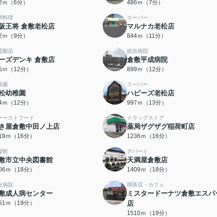
52ｍ（6分）
486ｍ（7分）
華料理
スーパー
阪王将 倉敷老松店
マルナカ老松店
42ｍ（9分）
844ｍ（11分）
電製品
総合病院
ーズデンキ 倉敷店
倉敷平成病院
95ｍ（12分）
899ｍ（12分）
稚園
スーパー
松幼稚園
ハピーズ老松店
44ｍ（12分）
997ｍ（13分）
ァーストフード
ドラッグストア
き屋倉敷中田ノ上店
薬局ザグザグ稲荷町店
219ｍ（16分）
1236ｍ（16分）
書館
デパート
敷市立中央図書館
天満屋倉敷店
406ｍ（18分）
1409ｍ（18分）
合病院
喫茶店・カフェ
敷成人病センター
ミスタードーナツ倉敷エスパ
451ｍ（19分）
店
1510ｍ（19分）