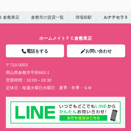
ト倉敷東店
倉敷市の賃貸一覧
球場前駅
ルナテセラⅡ
ホームメイトＦＣ倉敷東店
電話をする
お問い合わせ
〒710-0003
岡山県倉敷市平田660-1
営業時間：
10:00～18:30
定休日：
毎週火曜日水曜日 夏季・冬季・ＧＷ