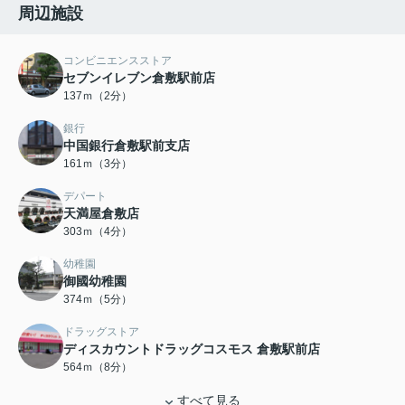
周辺施設
コンビニエンスストア
セブンイレブン倉敷駅前店
137ｍ（2分）
銀行
中国銀行倉敷駅前支店
161ｍ（3分）
デパート
天満屋倉敷店
303ｍ（4分）
幼稚園
御國幼稚園
374ｍ（5分）
ドラッグストア
ディスカウントドラッグコスモス 倉敷駅前店
564ｍ（8分）
すべて見る