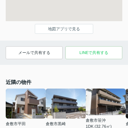
地図アプリで見る
メールで共有する
LINEで共有する
近隣の物件
倉敷市笹沖
倉敷市平田
倉敷市黒崎
1DK (32.76㎡)