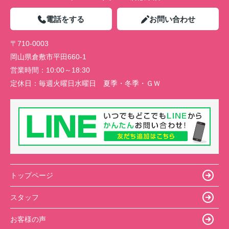
電話をする
お問い合わせ
〒710-0003
岡山県倉敷市平田660-1
営業時間：
10:00～18:30
定休日：
毎週火曜日水曜日 夏季・冬季・ＧＷ
トップページ
スタッフ
お客様の声