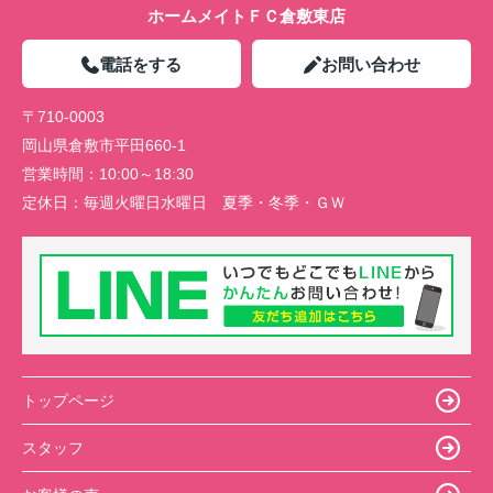
ホームメイトＦＣ倉敷東店
電話をする
お問い合わせ
〒710-0003
岡山県倉敷市平田660-1
営業時間：
10:00～18:30
定休日：
毎週火曜日水曜日 夏季・冬季・ＧＷ
トップページ
スタッフ