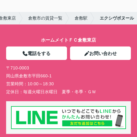
倉敷東店
倉敷市の賃貸一覧
倉敷駅
エクシヴボヌール
ホームメイトＦＣ倉敷東店
電話をする
お問い合わせ
〒710-0003
岡山県倉敷市平田660-1
営業時間：
10:00～18:30
定休日：
毎週火曜日水曜日 夏季・冬季・ＧＷ