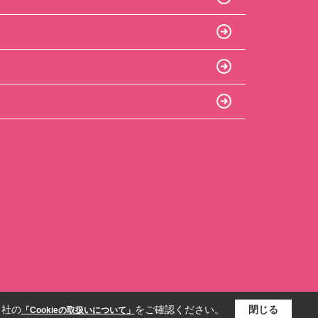
当社の
をご確認ください。
閉じる
「Cookieの取扱いについて」