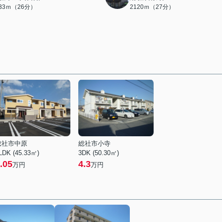
033ｍ（26分）
2120ｍ（27分）
総社市中原
総社市小寺
LDK (45.33㎡)
3DK (50.30㎡)
.05
4.3
万円
万円