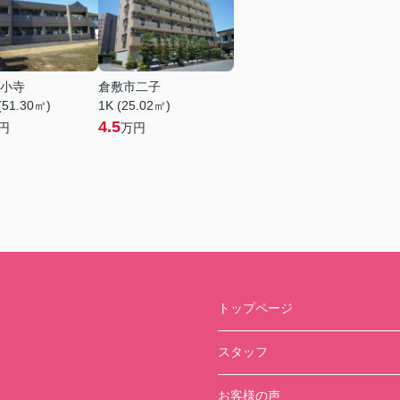
小寺
倉敷市二子
(51.30㎡)
1K (25.02㎡)
4.5
円
万円
トップページ
スタッフ
お客様の声