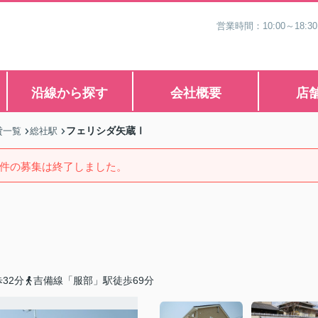
営業時間：10:00～1
沿線から探す
会社概要
店
フェリシダ矢蔵Ⅰ
貸一覧
総社駅
件の募集は終了しました。
32分
吉備線「服部」駅徒歩69分