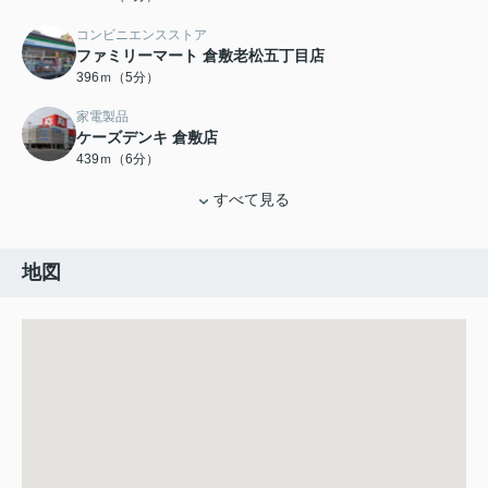
コンビニエンスストア
ファミリーマート 倉敷老松五丁目店
396ｍ（5分）
家電製品
ケーズデンキ 倉敷店
439ｍ（6分）
すべて見る
地図