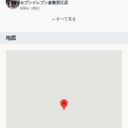
セブンイレブン倉敷安江店
639ｍ（8分）
すべて見る
地図