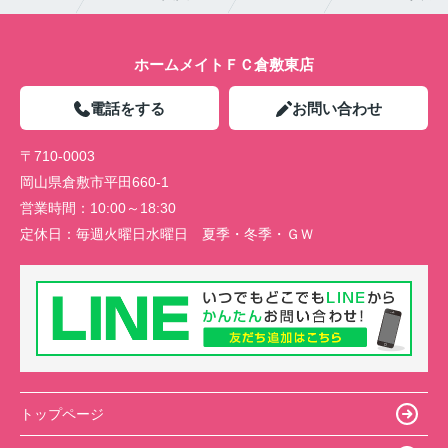
ホームメイトＦＣ倉敷東店
電話をする
お問い合わせ
〒710-0003
岡山県倉敷市平田660-1
営業時間：
10:00～18:30
定休日：
毎週火曜日水曜日 夏季・冬季・ＧＷ
トップページ