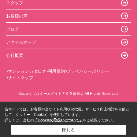
スタッフ
お客様の声
ブログ
アクセスマップ
会社概要
マンションカタログ
利用規約
プライバシーポリシー
サイトマップ
Copyright(c) ホームメイトＦＣ倉敷東店 All Rights Reserved.
当サイトでは、お客様の当サイト利用状況把握、サービス向上検討を目的と
して、クッキー（Cookie）を使用しています。
詳しくは、当社の
「Cookieの取扱いについて」
をご確認ください。
閉じる