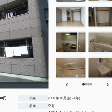
000円
2001年10月(築24年)
築年
空有
駐車