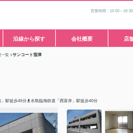
営業時間：10:00～1
沿線から探す
会社概要
店
サンコート窪津
貸一覧
」駅徒歩45分
水島臨海鉄道「西富井」駅徒歩40分