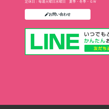
定休日：
毎週火曜日水曜日 夏季・冬季・ＧＷ
お問い合わせ