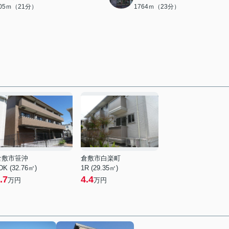
605ｍ（21分）
1764ｍ（23分）
倉敷市笹沖
倉敷市白楽町
DK (32.76㎡)
1R (29.35㎡)
.7
4.4
万円
万円