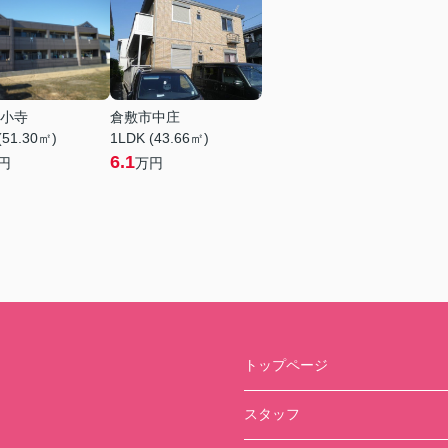
小寺
倉敷市中庄
(51.30㎡)
1LDK (43.66㎡)
6.1
円
万円
トップページ
スタッフ