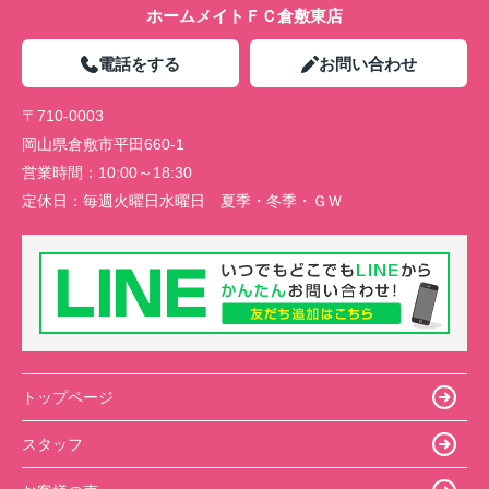
ホームメイトＦＣ倉敷東店
電話をする
お問い合わせ
〒710-0003
岡山県倉敷市平田660-1
営業時間：
10:00～18:30
定休日：
毎週火曜日水曜日 夏季・冬季・ＧＷ
トップページ
スタッフ