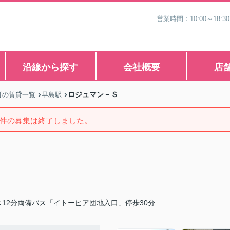
営業時間：10:00～1
沿線から探す
会社概要
店
ロジュマン－Ｓ
町の賃貸一覧
早島駅
件の募集は終了しました。
12分両備バス「イトーピア団地入口」停歩30分