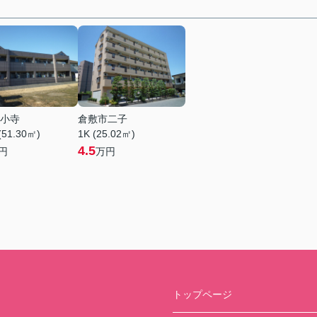
小寺
倉敷市二子
(51.30㎡)
1K (25.02㎡)
4.5
円
万円
トップページ