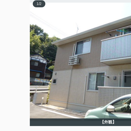
1
/
2
【外観】