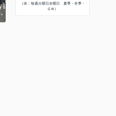
（休：毎週火曜日水曜日 夏季・冬季・
ＧＷ）