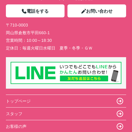
電話をする
お問い合わせ
〒710-0003
岡山県倉敷市平田660-1
営業時間：
10:00～18:30
定休日：
毎週火曜日水曜日 夏季・冬季・ＧＷ
トップページ
スタッフ
お客様の声