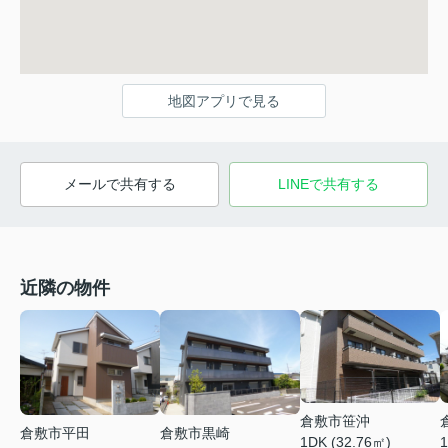
地図アプリで見る
メールで共有する
LINEで共有する
近隣の物件
倉敷市笹沖
倉敷市平田
倉敷市黒崎
1DK (32.76㎡)
1