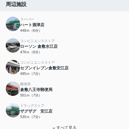
周辺施設
スーパー
ハート酒津店
448ｍ（6分）
コンビニエンスストア
ローソン 倉敷水江店
476ｍ（6分）
コンビニエンスストア
セブンイレブン倉敷安江店
495ｍ（7分）
郵便局
倉敷八王寺郵便局
501ｍ（7分）
ドラッグストア
ザグザグ 安江店
535ｍ（7分）
すべて見る