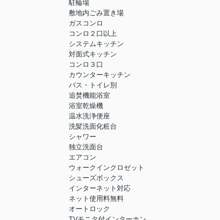
駐輪場
敷地内ごみ置き場
ガスコンロ
コンロ２口以上
システムキッチン
対面式キッチン
コンロ３口
カウンターキッチン
バス・トイレ別
追焚機能浴室
浴室乾燥機
温水洗浄便座
洗髪洗面化粧台
シャワー
独立洗面台
エアコン
ウォークインクロゼット
シューズボックス
インターネット対応
ネット使用料無料
オートロック
TVモニタ付インターホン