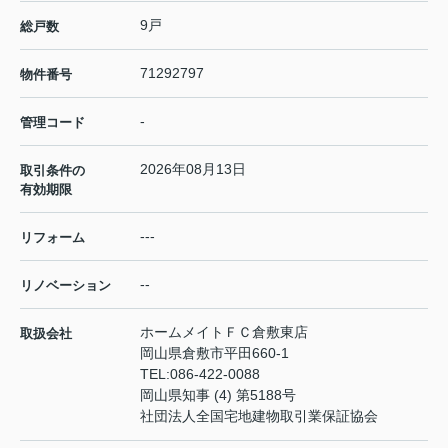
9戸
総戸数
71292797
物件番号
-
管理コード
2026年08月13日
取引条件の
有効期限
---
リフォーム
--
リノベーション
ホームメイトＦＣ倉敷東店
取扱会社
岡山県倉敷市平田660-1
TEL:
086-422-0088
岡山県知事 (4) 第5188号
社団法人全国宅地建物取引業保証協会