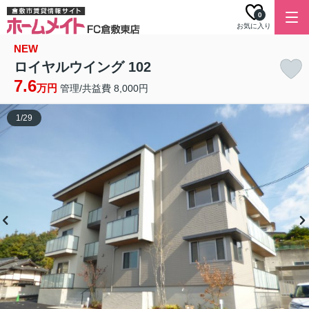
0
お気に入り
NEW
ロイヤルウイング 102
7.6
万円
管理/共益費 8,000円
1
/
29