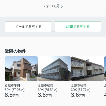
すべて見る
メールで共有する
LINEで共有する
近隣の物件
倉敷市平田
倉敷市福島
倉敷市福島
3DK (67.06㎡)
3DK (55.52㎡)
3DK (54.77㎡)
1
8.5
3.8
3.6
万円
万円
万円