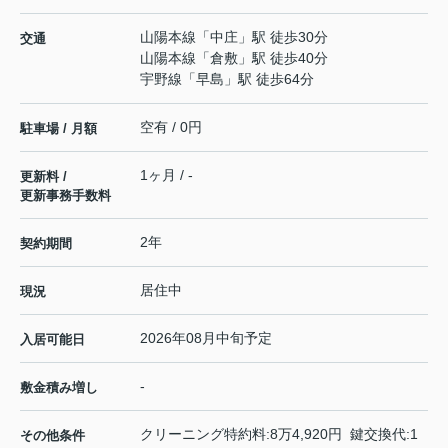
山陽本線
「
中庄
」駅 徒歩30分
交通
山陽本線
「
倉敷
」駅 徒歩40分
宇野線
「
早島
」駅 徒歩64分
空有 / 0円
駐車場 / 月額
1ヶ月 / -
更新料 /
更新事務手数料
2年
契約期間
居住中
現況
2026年08月中旬予定
入居可能日
-
敷金積み増し
クリーニング特約料:8万4,920円 鍵交換代:1
その他条件