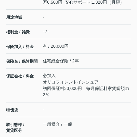
万6,500円 安心サポート:1,320円（月額）
-
用途地域
- / -
権利金 / 雑費
有 / 20,000円
保険加入 / 料金
住宅総合保険 / 2年
保険名 / 保険期間
必加入
保証会社 / 料金
オリコフォレントインシュア
初回保証料33,000円 毎月保証料家賃総額の
2％
-
特優賃
一般媒介 / 一般
取引態様 /
賃貸区分