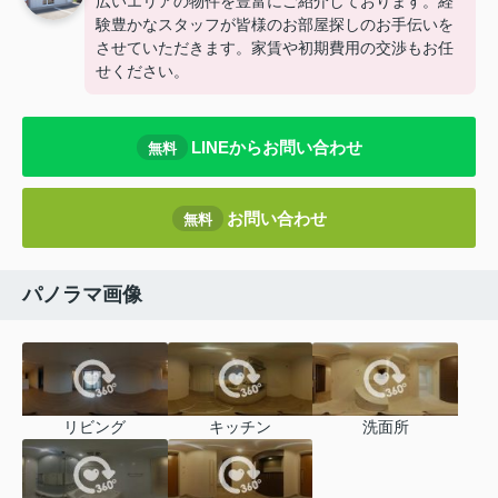
広いエリアの物件を豊富にご紹介しております。経
験豊かなスタッフが皆様のお部屋探しのお手伝いを
させていただきます。家賃や初期費用の交渉もお任
せください。
LINEからお問い合わせ
無料
お問い合わせ
無料
パノラマ画像
リビング
キッチン
洗面所