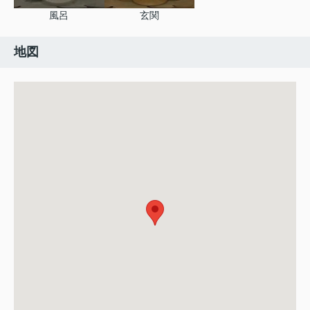
風呂
玄関
地図