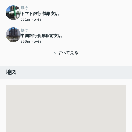
銀行
トマト銀行 鶴形支店
381ｍ（5分）
銀行
中国銀行倉敷駅前支店
396ｍ（5分）
すべて見る
地図