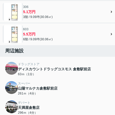
306
5.1万円
3階 / 9.09坪(30.06㎡)
603
5.5万円
6階 / 9.09坪(30.06㎡)
周辺施設
ドラッグストア
ディスカウントドラッグコスモス 倉敷駅前店
63ｍ（1分）
スーパー
山陽マルナカ倉敷駅前店
261ｍ（4分）
デパート
天満屋倉敷店
296ｍ（4分）