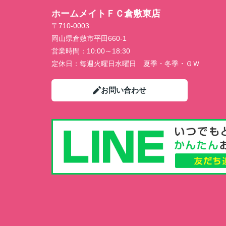
ホームメイトＦＣ倉敷東店
〒710-0003
岡山県倉敷市平田660-1
営業時間：
10:00～18:30
定休日：
毎週火曜日水曜日 夏季・冬季・ＧＷ
お問い合わせ