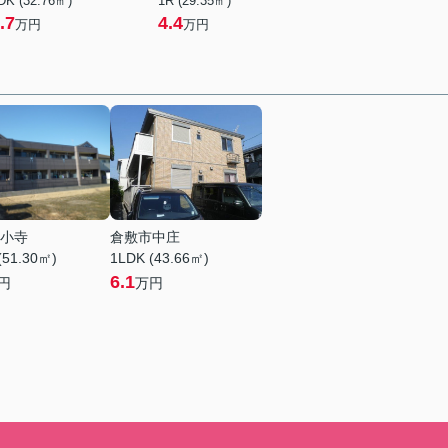
DK (32.76㎡)
1R (29.35㎡)
.7
4.4
万円
万円
小寺
倉敷市中庄
(51.30㎡)
1LDK (43.66㎡)
6.1
円
万円