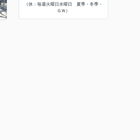
（休：毎週火曜日水曜日 夏季・冬季・
ＧＷ）