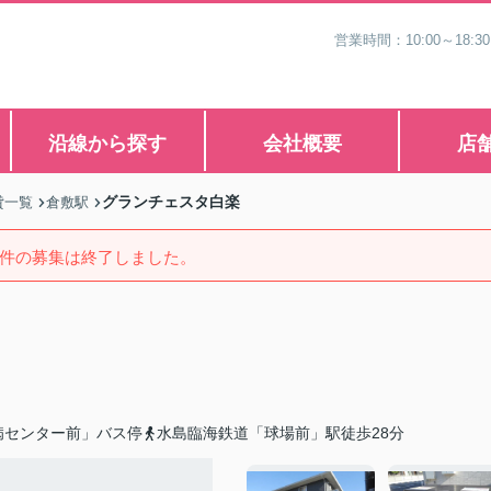
営業時間：10:00～1
沿線から探す
会社概要
店
グランチェスタ白楽
貸一覧
倉敷駅
件の募集は終了しました。
病センター前」バス停
水島臨海鉄道「球場前」駅徒歩28分