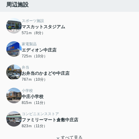
周辺施設
スポーツ施設
マスカットスタジアム
571ｍ（8分）
家電製品
エディオン中庄店
725ｍ（10分）
弁当
お弁当のかまどや中庄店
767ｍ（10分）
小学校
中庄小学校
815ｍ（11分）
コンビニエンスストア
ファミリーマート倉敷中庄店
823ｍ（11分）
すべて見る