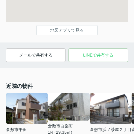
地図アプリで見る
メールで共有する
LINEで共有する
近隣の物件
倉敷市白楽町
倉敷市平田
倉敷市浜ノ茶屋２丁目
1R (29.35㎡)