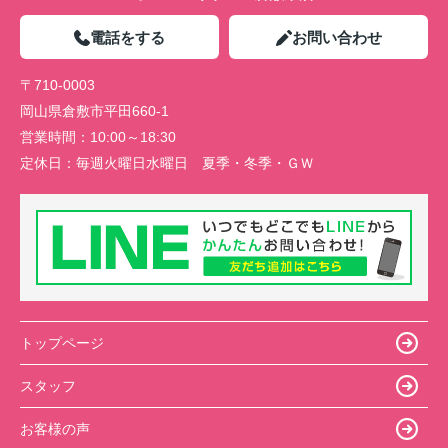
電話をする
お問い合わせ
〒710-0003
岡山県倉敷市平田660-1
営業時間：
10:00～18:30
定休日：
毎週火曜日水曜日 夏季・冬季・ＧＷ
トップページ
スタッフ
お客様の声