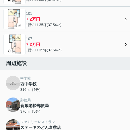
101
7.2万円
1階 / 11.35坪(37.54㎡)
107
7.2万円
1階 / 11.35坪(37.54㎡)
周辺施設
中学校
西中学校
316ｍ（4分）
郵便局
倉敷老松郵便局
376ｍ（5分）
ファミリーレストラン
ステーキのどん倉敷店