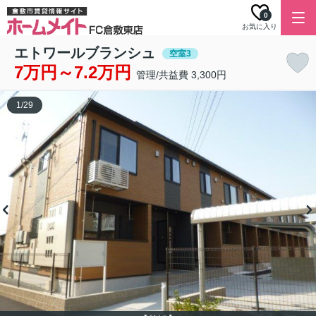
0
お気に入り
エトワールブランシュ
空室3
7万円～7.2万円
管理/共益費 3,300円
1
/
29