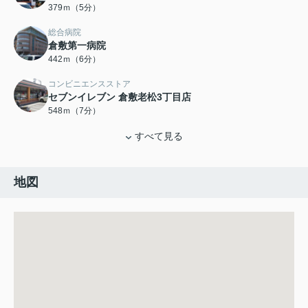
379ｍ（5分）
総合病院
倉敷第一病院
442ｍ（6分）
コンビニエンスストア
セブンイレブン 倉敷老松3丁目店
548ｍ（7分）
すべて見る
地図