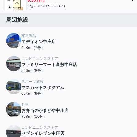
2階 / 10.98坪(36.33㎡)
周辺施設
家電製品
エディオン中庄店
498ｍ（7分）
コンビニエンスストア
ファミリーマート倉敷中庄店
596ｍ（8分）
スポーツ施設
マスカットスタジアム
654ｍ（9分）
弁当
お弁当のかまどや中庄店
798ｍ（10分）
コンビニエンスストア
セブンイレブン中庄店