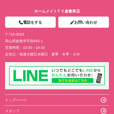
ホームメイトＦＣ倉敷東店
電話をする
お問い合わせ
〒710-0003
岡山県倉敷市平田660-1
営業時間：
10:00～18:30
定休日：
毎週火曜日水曜日 夏季・冬季・ＧＷ
トップページ
スタッフ