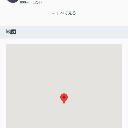
899ｍ（12分）
すべて見る
地図