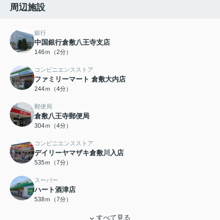
周辺施設
銀行
中国銀行倉敷八王寺支店
146ｍ（2分）
コンビニエンスストア
ファミリーマート 倉敷大内店
244ｍ（4分）
郵便局
倉敷八王寺郵便局
304ｍ（4分）
コンビニエンスストア
デイリーヤマザキ倉敷川入店
535ｍ（7分）
スーパー
ハート酒津店
538ｍ（7分）
すべて見る