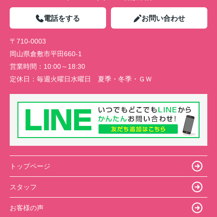
電話をする
お問い合わせ
〒710-0003
岡山県倉敷市平田660-1
営業時間：
10:00～18:30
定休日：
毎週火曜日水曜日 夏季・冬季・ＧＷ
トップページ
スタッフ
お客様の声