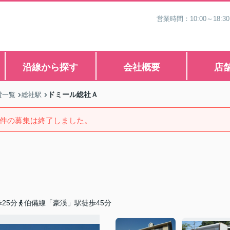
営業時間：10:00～1
沿線から探す
会社概要
店
ドミール総社Ａ
貸一覧
総社駅
件の募集は終了しました。
25分
伯備線「豪渓」駅徒歩45分