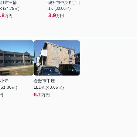
総社市三輪
総社市中央５丁目
R (24.75㎡)
1K (30.66㎡)
.8
3.9
万円
万円
小寺
倉敷市中庄
(51.30㎡)
1LDK (43.66㎡)
6.1
円
万円