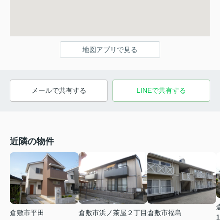
地図アプリで見る
メールで共有する
LINEで共有する
近隣の物件
倉敷市平田
倉敷市浜ノ茶屋２丁目
倉敷市福島
1