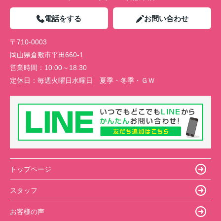
電話をする
お問い合わせ
〒710-0003
岡山県倉敷市平田660-1
営業時間：
10:00～18:30
定休日：
毎週火曜日水曜日 夏季・冬季・ＧＷ
トップページ
スタッフ
お客様の声