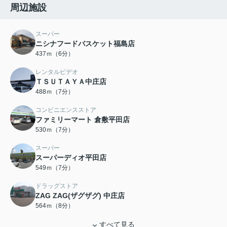
周辺施設
スーパー
ニシナフードバスケット福島店
437ｍ（6分）
レンタルビデオ
ＴＳＵＴＡＹＡ中庄店
488ｍ（7分）
コンビニエンスストア
ファミリーマート 倉敷平田店
530ｍ（7分）
スーパー
スーパーディオ平田店
549ｍ（7分）
ドラッグストア
ZAG ZAG(ザグザグ) 中庄店
564ｍ（8分）
すべて見る