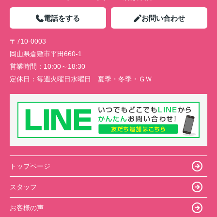
電話をする
お問い合わせ
〒710-0003
岡山県倉敷市平田660-1
営業時間：
10:00～18:30
定休日：
毎週火曜日水曜日 夏季・冬季・ＧＷ
トップページ
スタッフ
お客様の声