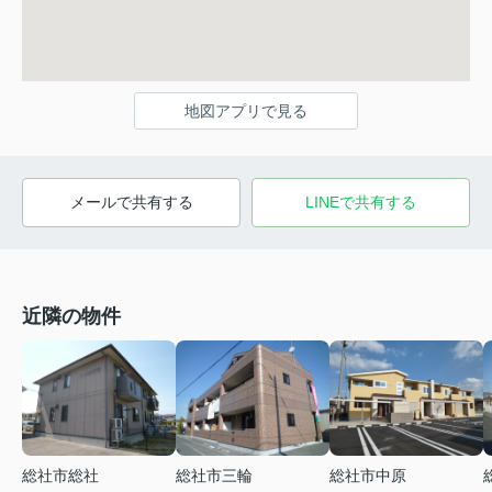
地図アプリで見る
メールで共有する
LINEで共有する
近隣の物件
総社市総社
総社市三輪
総社市中原