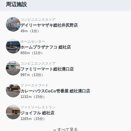
周辺施設
コンビニエンスストア
デイリーヤマザキ総社井尻野店
49ｍ（1分）
ホームセンター
ホームプラザナフコ 総社店
850ｍ（11分）
コンビニエンスストア
ファミリーマート総社溝口店
997ｍ（13分）
ファーストフード
カレーハウスCoCo壱番屋 総社溝口店
1132ｍ（15分）
ファミリーレストラン
ジョイフル 総社店
1165ｍ（15分）
すべて見る